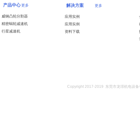
产品中心
更多
解决方案
更多
威钢凸轮分割器
应用实例
精密蜗轮减速机
应用实例
行星减速机
资料下载
Copyright 2017-2019 东莞市龙璟机