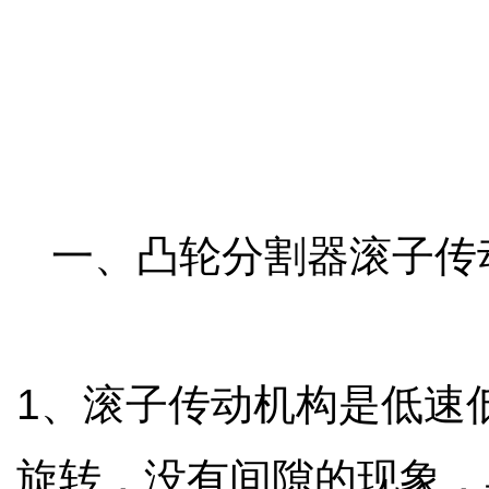
一、
凸轮分割器
滚子传
1
、滚子传动机构是低速
旋转，没有间隙的现象，