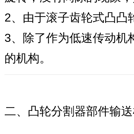
2
、由于滚子齿轮式凸凸
3
、除了作为低速传动机
的机构。
二、凸轮分割器
部件输送