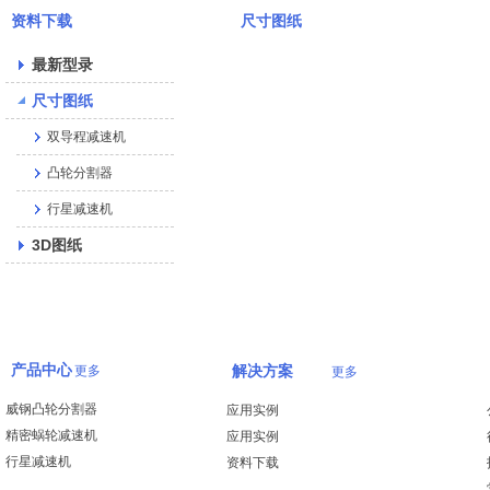
资料下载
尺寸图纸
最新型录
尺寸图纸
双导程减速机
凸轮分割器
行星减速机
3D图纸
产品中心
更多
解决方案
更多
威钢凸轮分割器
应用实例
精密蜗轮减速机
应用实例
行星减速机
资料下载