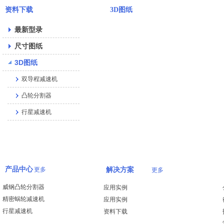
资料下载
3D图纸
最新型录
尺寸图纸
3D图纸
双导程减速机
凸轮分割器
行星减速机
产品中心
更多
解决方案
更多
威钢凸轮分割器
应用实例
精密蜗轮减速机
应用实例
行星减速机
资料下载